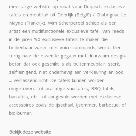
meertalige website op maat voor Duqasch exclusieve
tafels en meubilair uit Deerlijk (België) / Chabrignac Le
Mayne (Frankrijk). Wim Scherpereel schiep als een
artist een mutlifunctionele exclusieve tafel. Van reeds
in de jaren '90 exclusieve tafels te maken die
bedienbaar waren met voice-commands, wordt hier
terug naar de essentie gegaan met duurzaam design-
beton dat ook geschikt is als buitenmeubilair: sterk,
zelfreinigend, niet onderhevig aan verkleuring en ook
... verrassend licht! De tafels kunnen worden
omgetoverd tot prachtige vuurtafels, BBQ tafels,
bartafels, etc... of aangevuld worden met exclusieve
accessoires zoals de ijsschaal, ijsemmer, barbecue, of
bio-burner.
Bekijk deze website