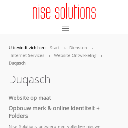
U bevindt zich hier:
Start
Diensten
Internet Services
Website Ontwikkeling
Duqasch
Duqasch
Website op maat
Opbouw merk & online identiteit +
Folders
Nise Solutions ontwierp een volledige nieuwe