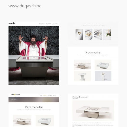
www.duqasch.be