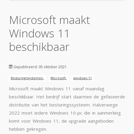
Microsoft maakt
Windows 11
beschikbaar
Gepubliceerd: 05 oktober 2021
Besturingssystemen
Microsoft
windows 11
Microsoft maakt Windows 11 vanaf maandag
beschikbaar. Het bedrijf start daarmee de gefaseerde
distributie van het besturingssysteem. Halverwege
2022 moet iedere Windows 10-pc die in aanmerking
komt voor Windows 11, de upgrade aangeboden
hebben gekregen.