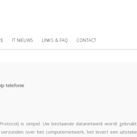
RE
IT NIEUWS
LINKS & FAQ
CONTACT
ip telefonie
 Protocol) is simpel. Uw bestaande datanetwerk wordt gebruikt
en verzonden over het computernetwerk, het levert een uitsteken