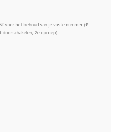
ost
voor het behoud van je vaste nummer (
€
tot doorschakelen, 2e oproep).