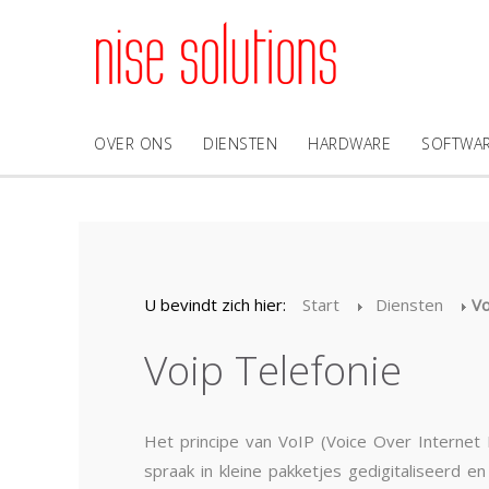
OVER ONS
DIENSTEN
HARDWARE
SOFTWA
U bevindt zich hier:
Start
Diensten
Vo
Voip Telefonie
Het principe van VoIP (Voice Over Internet
spraak in kleine pakketjes gedigitaliseerd 