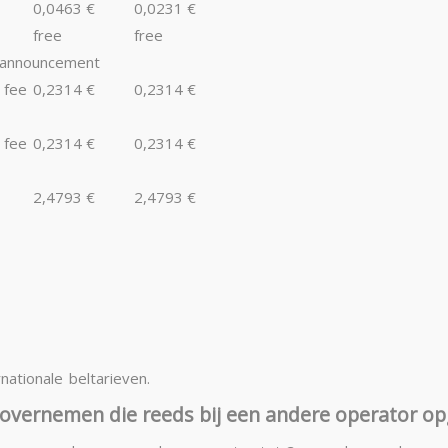
0,0463 €
0,0231 €
free
free
f announcement
 fee
0,2314 €
0,2314 €
 fee
0,2314 €
0,2314 €
2,4793 €
2,4793 €
ationale beltarieven.
overnemen die reeds bij een andere operator o