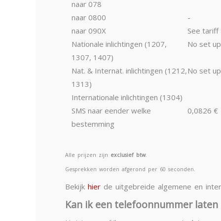
naar 078
naar 0800
-
naar 090X
See tarif
Nationale inlichtingen (1207,
No set up
1307, 1407)
Nat. & Internat. inlichtingen (1212,
No set up
1313)
Internationale inlichtingen (1304)
SMS naar eender welke
0,0826 €
bestemming
Alle prijzen zijn
exclusief btw
.
Gesprekken worden afgerond per 60 seconden.
Bekijk
hier
de uitgebreide algemene en intern
Kan ik een telefoonnummer laten 