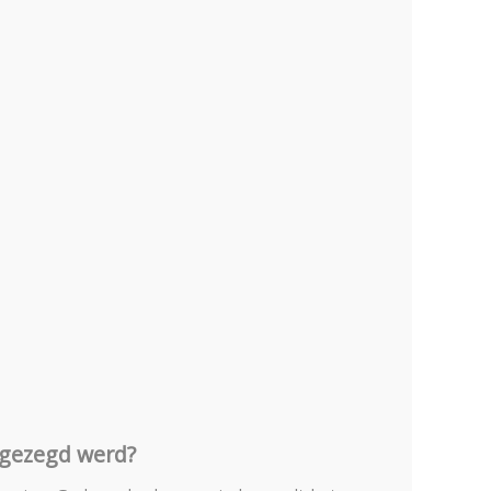
pgezegd werd?