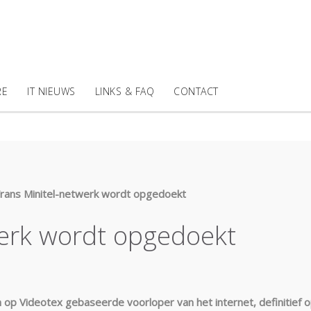
RE
IT NIEUWS
LINKS & FAQ
CONTACT
rans Minitel-netwerk wordt opgedoekt
werk wordt opgedoekt
 op Videotex gebaseerde voorloper van het internet, definitief o