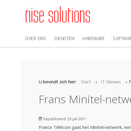
OVER ONS
DIENSTEN
HARDWARE
SOFTWA
U bevindt zich hier:
Start
IT Nieuws
F
Frans Minitel-net
Gepubliceerd: 25 juli 2011
France Télécom gaat het Minitel-netwerk, een