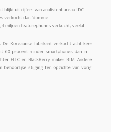
lijkt uit cijfers van analistenbureau IDC.
nes verkocht dan 'domme
4 miljoen featurephones verkocht, veelal
 De Koreaanse fabrikant verkocht acht keer
ocht 60 procent minder smartphones dan in
achter HTC en BlackBerry-maker RIM. Andere
 behoorlijke stijging ten opzichte van vorig