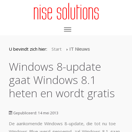
U bevindt zich hier:
Start
IT Nieuws
Windows 8-update
gaat Windows 8.1
heten en wordt gratis
Gepubliceerd: 14 mei 2013
De aankomende Windows 8-update, die tot nu toe
Windows Blue werd genoemd, zal Windows 8.1 gaan