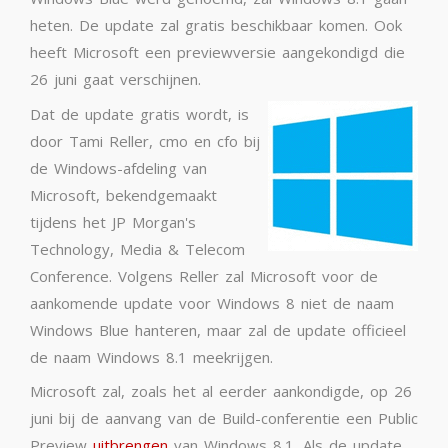
heten. De update zal gratis beschikbaar komen. Ook
heeft Microsoft een previewversie aangekondigd die
26 juni gaat verschijnen.
Dat de update gratis wordt, is
door Tami Reller, cmo en cfo bij
de Windows-afdeling van
Microsoft, bekendgemaakt
tijdens het JP Morgan's
Technology, Media & Telecom
Conference. Volgens Reller zal Microsoft voor de
aankomende update voor Windows 8 niet de naam
Windows Blue hanteren, maar zal de update officieel
de naam Windows 8.1 meekrijgen.
Microsoft zal, zoals het al eerder aankondigde, op 26
juni bij de aanvang van de Build-conferentie een Public
Preview
uitbrengen
van Windows 8.1. Als de update