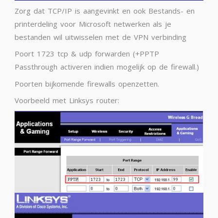
Zorg dat TCP/IP is aangevinkt en ook Bestands- en
printerdeling voor Microsoft netwerken als je
bestanden wil uitwisselen met de VPN verbinding
Poort 1723 tcp & udp forwarden (+PPTP
Passthrough activeren indien mogelijk op de firewall.)
Poorten bijkomende firewalls openzetten.
Voorbeeld met Linksys router: