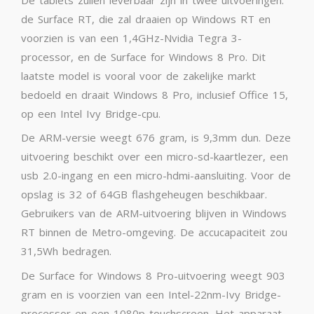
de Surface RT, die zal draaien op Windows RT en
voorzien is van een 1,4GHz-Nvidia Tegra 3-
processor, en de Surface for Windows 8 Pro. Dit
laatste model is vooral voor de zakelijke markt
bedoeld en draait Windows 8 Pro, inclusief Office 15,
op een Intel Ivy Bridge-cpu.
De ARM-versie weegt 676 gram, is 9,3mm dun. Deze
uitvoering beschikt over een micro-sd-kaartlezer, een
usb 2.0-ingang en een micro-hdmi-aansluiting. Voor de
opslag is 32 of 64GB flashgeheugen beschikbaar.
Gebruikers van de ARM-uitvoering blijven in Windows
RT binnen de Metro-omgeving. De accucapaciteit zou
31,5Wh bedragen.
De Surface for Windows 8 Pro-uitvoering weegt 903
gram en is voorzien van een Intel-22nm-Ivy Bridge-
processor en een 1080p-touchscreen. Het apparaat,