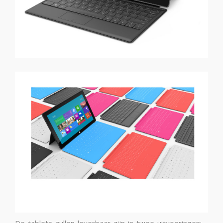
De tablets zullen leverbaar zijn in twee uitvoeringen: