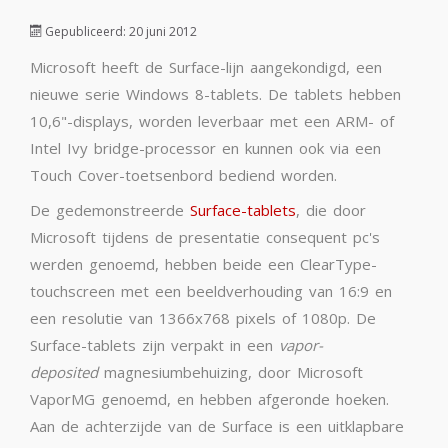
Gepubliceerd: 20 juni 2012
Microsoft heeft de Surface-lijn aangekondigd, een
nieuwe serie Windows 8-tablets. De tablets hebben
10,6"-displays, worden leverbaar met een ARM- of
Intel Ivy bridge-processor en kunnen ook via een
Touch Cover-toetsenbord bediend worden.
De gedemonstreerde
Surface-tablets
, die door
Microsoft tijdens de presentatie consequent pc's
werden genoemd, hebben beide een ClearType-
touchscreen met een beeldverhouding van 16:9 en
een resolutie van 1366x768 pixels of 1080p. De
Surface-tablets zijn verpakt in een
vapor-
deposited
magnesiumbehuizing, door Microsoft
VaporMG genoemd, en hebben afgeronde hoeken.
Aan de achterzijde van de Surface is een uitklapbare