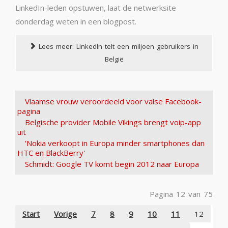
LinkedIn-leden opstuwen, laat de netwerksite
donderdag weten in een blogpost.
Lees meer: LinkedIn telt een miljoen gebruikers in
België
Vlaamse vrouw veroordeeld voor valse Facebook-
pagina
Belgische provider Mobile Vikings brengt voip-app
uit
'Nokia verkoopt in Europa minder smartphones dan
HTC en BlackBerry'
Schmidt: Google TV komt begin 2012 naar Europa
Pagina 12 van 75
Start
Vorige
7
8
9
10
11
12