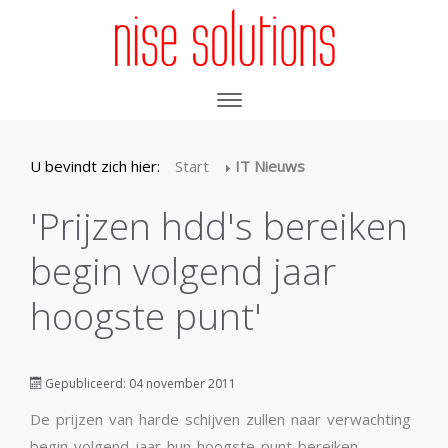
U bevindt zich hier:
Start
IT Nieuws
'Prijzen hdd's bereiken
begin volgend jaar
hoogste punt'
Gepubliceerd: 04 november 2011
De prijzen van harde schijven zullen naar verwachting
begin volgend jaar hun hoogste punt bereiken.