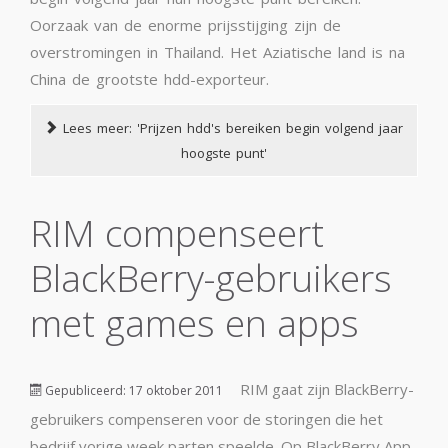
Oorzaak van de enorme prijsstijging zijn de
overstromingen in Thailand. Het Aziatische land is na
China de grootste hdd-exporteur.
Lees meer: 'Prijzen hdd's bereiken begin volgend jaar
hoogste punt'
RIM compenseert
BlackBerry-gebruikers
met games en apps
RIM gaat zijn BlackBerry-
Gepubliceerd: 17 oktober 2011
gebruikers compenseren voor de storingen die het
bedrijf vorige week parten speelde. Op BlackBerry App