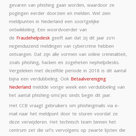
gevaren van phishing gaan worden, waardoor ze
pogingen eerder doorzien en melden. Wel zien
meldpunten in Nederland een soortgelijke
ontwikkeling. Een woordvoerder van
de
Fraudehelpdesk
geeft aan dat zij dit jaar zo'n
negenduizend meldingen van cybercrime hebben
ontvangen. Dat zijn alle vormen van online criminaliteit,
zoals phishing, hacken en zogeheten nephelpdesks.
Vergeleken met dezelfde periode in 2018 is dit aantal
bijna een verdubbeling. Ook
Betaalvereniging
Nederland
meldde vorige week een verdubbeling van
het aantal phishing-sms'jes sinds begin dit jaar.
Het CCB vraagt gebruikers om phishingmails via e-
mail naar het meldpunt door te sturen voordat ze
deze verwijderen. Het technisch team binnen het
centrum zet die url's vervolgens op zwarte lijsten die