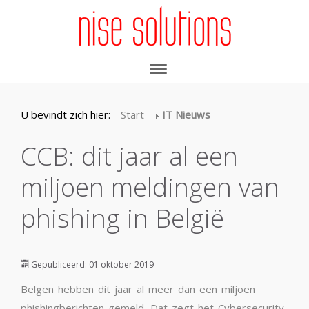
U bevindt zich hier:
Start
IT Nieuws
CCB: dit jaar al een
miljoen meldingen van
phishing in België
Gepubliceerd: 01 oktober 2019
Belgen hebben dit jaar al meer dan een miljoen
phishingberichten gemeld. Dat zegt het Cybersecurity