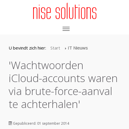
U bevindt zich hier:
Start
IT Nieuws
'Wachtwoorden
iCloud-accounts waren
via brute-force-aanval
te achterhalen'
Gepubliceerd: 01 september 2014